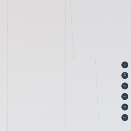
01
02
03
04
05
06