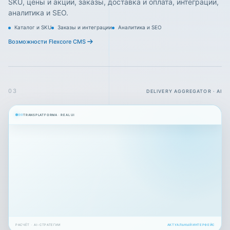
SKU, цены и акции, заказы, доставка и оплата, интеграции,
аналитика и SEO.
Каталог и SKU
Заказы и интеграции
Аналитика и SEO
Возможности Flexcore CMS
03
DELIVERY AGGREGATOR · AI
TRANSPLATFORMA · REAL UI
РАСЧЁТ · AI-СТРАТЕГИИ
АКТУАЛЬНЫЙ ИНТЕРФЕЙС