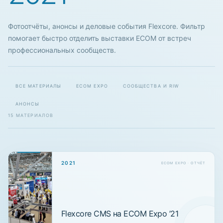
Фотоотчёты, анонсы и деловые события Flexcore. Фильтр
помогает быстро отделить выставки ECOM от встреч
профессиональных сообществ.
ВСЕ МАТЕРИАЛЫ
ECOM EXPO
СООБЩЕСТВА И RIW
АНОНСЫ
15 МАТЕРИАЛОВ
2021
ECOM EXPO · ОТЧЁТ
Flexcore CMS на ECOM Expo ’21