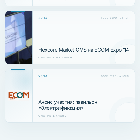
2014
ECOM EXPO · ОТЧЁТ
Flexcore Market CMS на ECOM Expo ’14
СМОТРЕТЬ МАТЕРИАЛ
2014
ECOM EXPO · АНОНС
Анонс участия: павильон
«Электрификация»
СМОТРЕТЬ АНОНС