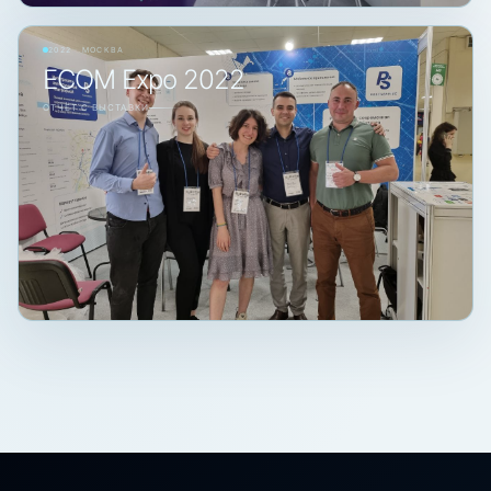
2022 · МОСКВА
ECOM Expo 2022
ОТЧЁТ С ВЫСТАВКИ