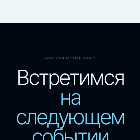
NEXT CONNECTION POINT
Встретимся
на
следующем
событии