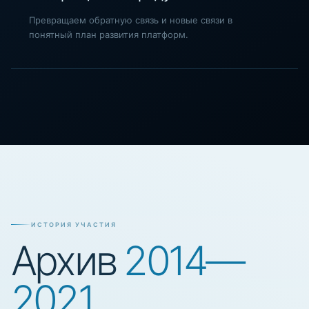
Превращаем обратную связь и новые связи в
понятный план развития платформ.
ИСТОРИЯ УЧАСТИЯ
Архив
2014—
2021