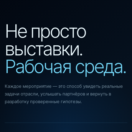
Не просто
выставки.
Рабочая среда.
Каждое мероприятие — это способ увидеть реальные
задачи отрасли, услышать партнёров и вернуть в
разработку проверенные гипотезы.