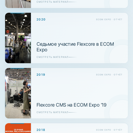
СМОТРЕТЬ МАТЕРИАЛ
2020
ECOM EXPO · ОТЧЁТ
Седьмое участие Flexcore в ECOM
Expo
СМОТРЕТЬ МАТЕРИАЛ
2019
ECOM EXPO · ОТЧЁТ
Flexcore CMS на ECOM Expo ’19
СМОТРЕТЬ МАТЕРИАЛ
2018
ECOM EXPO · ОТЧЁТ