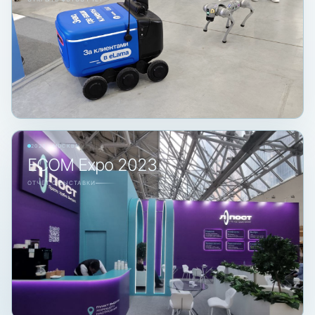
2023 · МОСКВА
ECOM Expo 2023
ОТЧЁТ С ВЫСТАВКИ