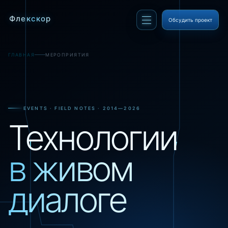
Флекскор
Обсудить проект
ГЛАВНАЯ
МЕРОПРИЯТИЯ
EVENTS · FIELD NOTES · 2014—2026
Технологии
в живом
диалоге