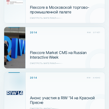
Flexcore в Московской торгово-
промышленной палате
СМОТРЕТЬ МАТЕРИАЛ
2014
RIW · ОТЧЁТ
Flexcore Market CMS на Russian
Interactive Week
СМОТРЕТЬ МАТЕРИАЛ
2014
RIW · АНОНС
Анонс участия в RIW ’14 на Красной
Пресне
СМОТРЕТЬ АНОНС