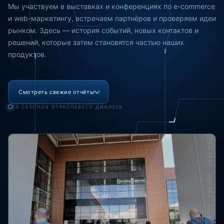
Мы участвуем в выставках и конференциях по e-commerce
и web-маркетингу, встречаем партнёров и проверяем идеи
рынком. Здесь — история событий, новых контактов и
решений, которые затем становятся частью наших
продуктов.
Смотреть свежие отчёты
13 СЕЗОНОВ ОТРАСЛЕВОГО ДИАЛОГА
ECOM EXPO · МОСКВА · 2025