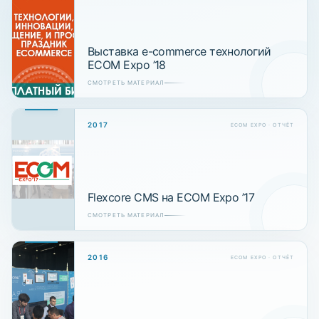
Выставка e-commerce технологий
ECOM Expo ’18
СМОТРЕТЬ МАТЕРИАЛ
2017
ECOM EXPO · ОТЧЁТ
Flexcore CMS на ECOM Expo ’17
СМОТРЕТЬ МАТЕРИАЛ
2016
ECOM EXPO · ОТЧЁТ