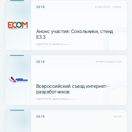
2015
ECOM EXPO · АНОНС
Анонс участия: Сокольники, стенд
E3.3
СМОТРЕТЬ АНОНС
2015
ПРОФСООБЩЕСТВО
Всероссийский съезд интернет-
разработчиков
СМОТРЕТЬ МАТЕРИАЛ
2015
МТПП